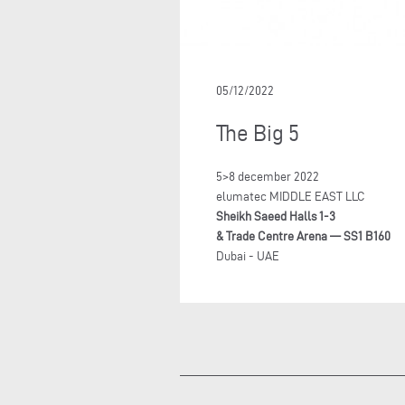
05/12/2022
The Big 5
5>8 december 2022
elumatec MIDDLE EAST LLC
Sheikh Saeed Halls 1-3
& Trade Centre Arena — SS1 B160
Dubai - UAE