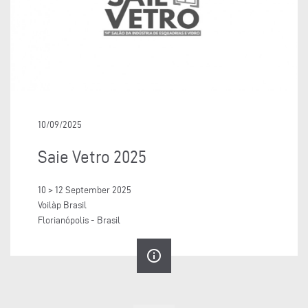
10/09/2025
Saie Vetro 2025
10 > 12 September 2025
Voilàp Brasil
Florianópolis - Brasil
info_outline