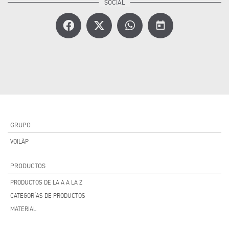
today
GRUPO
VOILÀP
PRODUCTOS
PRODUCTOS DE LA A A LA Z
CATEGORÍAS DE PRODUCTOS
MATERIAL