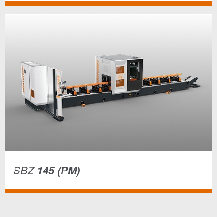
SBZ
145 (PM)