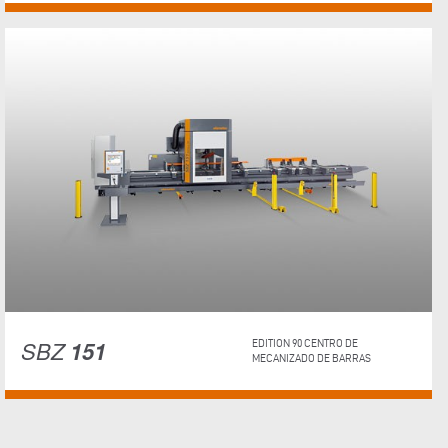
SBZ
151
EDITION 90 CENTRO DE
MECANIZADO DE BARRAS