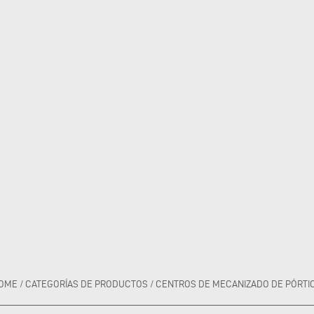
OME
/
CATEGORÍAS DE PRODUCTOS
/
CENTROS DE MECANIZADO DE PÓRTI