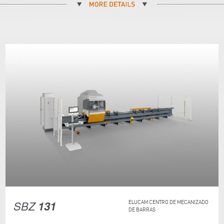
SBZ
131
ELUCAM CENTRO DE MECANIZADO
DE BARRAS