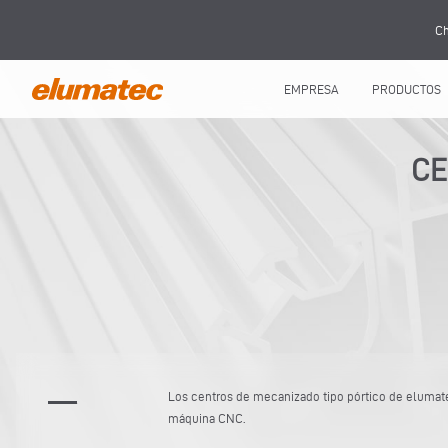
Ch
EMPRESA
PRODUCTOS
CE
Los centros de mecanizado tipo pórtico de elumatec
máquina CNC.