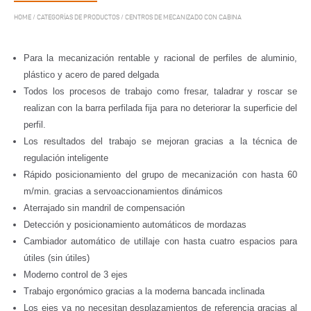
HOME
/
CATEGORÍAS DE PRODUCTOS
/
CENTROS DE MECANIZADO CON CABINA
Para la mecanización rentable y racional de perfiles de aluminio,
plástico y acero de pared delgada
Todos los procesos de trabajo como fresar, taladrar y roscar se
realizan con la barra perfilada fija para no deteriorar la superficie del
perfil.
Los resultados del trabajo se mejoran gracias a la técnica de
regulación inteligente
Rápido posicionamiento del grupo de mecanización con hasta 60
m/min. gracias a servoaccionamientos dinámicos
Aterrajado sin mandril de compensación
Detección y posicionamiento automáticos de mordazas
Cambiador automático de utillaje con hasta cuatro espacios para
útiles (sin útiles)
Moderno control de 3 ejes
Trabajo ergonómico gracias a la moderna bancada inclinada
Los ejes ya no necesitan desplazamientos de referencia gracias al