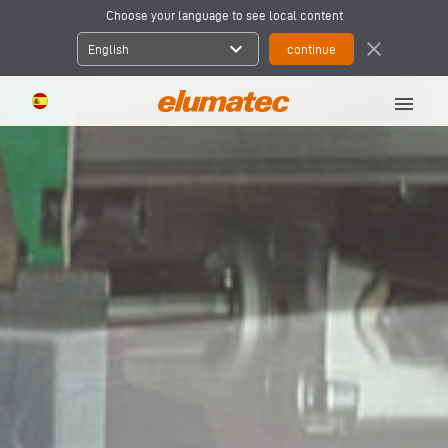
Choose your language to see local content
expand_more
close
English
menu