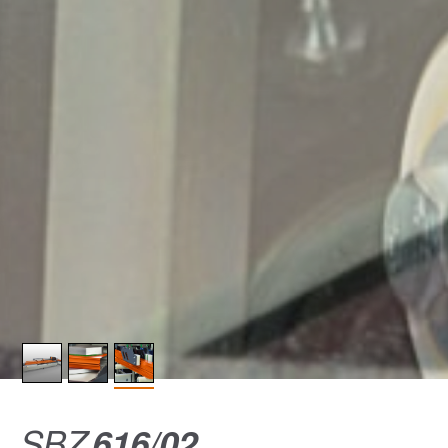
SBZ
616/02