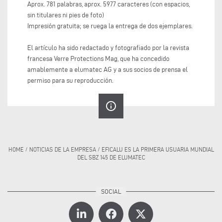
Aprox. 781 palabras, aprox. 5977 caracteres (con espacios,
sin titulares ni pies de foto)
Impresión gratuita; se ruega la entrega de dos ejemplares.
El artículo ha sido redactado y fotografiado por la revista
francesa Verre Protections Mag, que ha concedido
amablemente a elumatec AG y a sus socios de prensa el
permiso para su reproducción.
info_outline
HOME
/
NOTICIAS DE LA EMPRESA
/
EFICALU ES LA PRIMERA USUARIA MUNDIAL
DEL SBZ 145 DE ELUMATEC