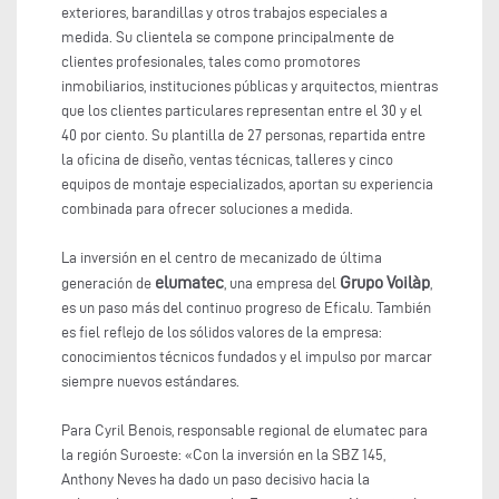
exteriores, barandillas y otros trabajos especiales a
medida. Su clientela se compone principalmente de
clientes profesionales, tales como promotores
inmobiliarios, instituciones públicas y arquitectos, mientras
que los clientes particulares representan entre el 30 y el
40 por ciento. Su plantilla de 27 personas, repartida entre
la oficina de diseño, ventas técnicas, talleres y cinco
equipos de montaje especializados, aportan su experiencia
combinada para ofrecer soluciones a medida.
La inversión en el centro de mecanizado de última
elumatec
Grupo Voilàp
generación de
, una empresa del
,
es un paso más del continuo progreso de Eficalu. También
es fiel reflejo de los sólidos valores de la empresa:
conocimientos técnicos fundados y el impulso por marcar
siempre nuevos estándares.
Para Cyril Benois, responsable regional de elumatec para
la región Suroeste: «Con la inversión en la SBZ 145,
Anthony Neves ha dado un paso decisivo hacia la