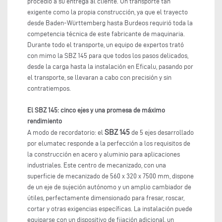
procedió a su entrega al cliente. Un transporte tan
exigente como la propia construcción, ya que el trayecto
desde Baden-Württemberg hasta Burdeos requirió toda la
competencia técnica de este fabricante de maquinaria.
Durante todo el transporte, un equipo de expertos trató
con mimo la SBZ 145 para que todos los pasos delicados,
desde la carga hasta la instalación en Eficalu, pasando por
el transporte, se llevaran a cabo con precisión y sin
contratiempos.
El SBZ 145: cinco ejes y una promesa de máximo
rendimiento
SBZ 145
A modo de recordatorio: el
de 5 ejes desarrollado
por elumatec responde a la perfección a los requisitos de
la construcción en acero y aluminio para aplicaciones
industriales. Este centro de mecanizado, con una
superficie de mecanizado de 560 x 320 x 7500 mm, dispone
de un eje de sujeción autónomo y un amplio cambiador de
útiles, perfectamente dimensionado para fresar, roscar,
cortar y otras exigencias específicas. La instalación puede
equiparse con un dispositivo de fijación adicional, un