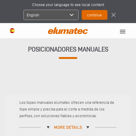
Choose your language to see local content
expand_more
close
English
menu
POSICIONADORES MANUALES
Los topes manuales elumatec ofrecen una referencia de
tope simple y precisa para el corte a medida de los
perfiles, con soluciones fiables y económicas.