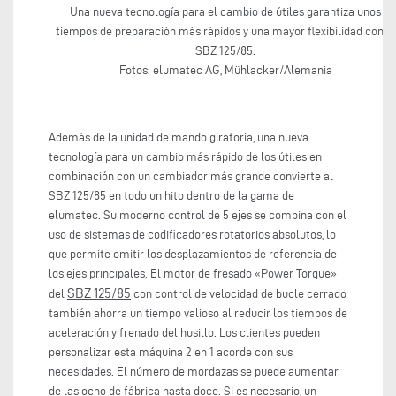
Una nueva tecnología para el cambio de útiles garantiza unos
tiempos de preparación más rápidos y una mayor flexibilidad con el
SBZ 125/85.
Fotos: elumatec AG, Mühlacker/Alemania
Además de la unidad de mando giratoria, una nueva
tecnología para un cambio más rápido de los útiles en
combinación con un cambiador más grande convierte al
SBZ 125/85 en todo un hito dentro de la gama de
elumatec. Su moderno control de 5 ejes se combina con el
uso de sistemas de codificadores rotatorios absolutos, lo
que permite omitir los desplazamientos de referencia de
los ejes principales. El motor de fresado «Power Torque»
SBZ 125/85
del
con control de velocidad de bucle cerrado
también ahorra un tiempo valioso al reducir los tiempos de
aceleración y frenado del husillo. Los clientes pueden
personalizar esta máquina 2 en 1 acorde con sus
necesidades. El número de mordazas se puede aumentar
de las ocho de fábrica hasta doce. Si es necesario, un