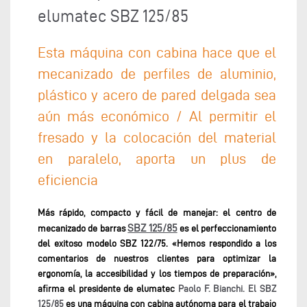
elumatec SBZ 125/85
Esta máquina con cabina hace que el
mecanizado de perfiles de aluminio,
plástico y acero de pared delgada sea
aún más económico / Al permitir el
fresado y la colocación del material
en paralelo, aporta un plus de
eficiencia
Más rápido, compacto y fácil de manejar: el centro de
SBZ 125/85
mecanizado de barras
es el perfeccionamiento
del exitoso modelo SBZ 122/75. «Hemos respondido a los
comentarios de nuestros clientes para optimizar la
ergonomía, la accesibilidad y los tiempos de preparación»,
afirma el presidente de elumatec
Paolo F. Bianchi. El SBZ
125/85
es una máquina con cabina autónoma para el trabajo