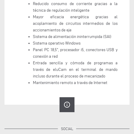
Reducido consumo de corriente gracias a la
técnica de regulación inteligente
Mayor eficacia energética gracias al
acoplamiento de circuitos intermedios de los
accionamientos de eje
Sistema de alimentación ininterrumpida (SAI)
Sistema operativo Windows
Panel PC 18,5", procesador i5, conectores USB y
conexión a red
Entrada sencilla y cómoda de programas a
través de eluCam en el terminal de mando
incluso durante el proceso de mecanizado
Mantenimiento remoto a través de Internet
info_outline