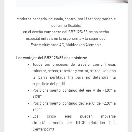
Moderna bancada inclinada, control por láser programable
de forma flexible:
en el diseño compacto del SBZ 125/85, se ha hecho
especial énfasis en la ergonomía y la seguridad.
Fotos: elumatec AG, Mühlacker/Alemania
Las ventajas del SBZ 125/85 de un vistazo:
Todos los procesos de trabajo, como fresar,
taladrar, roscar, retestar y cortar, se realizan con
la barra perfilada fija para no deteriorar la
superficie del perfil.
Posicionamiento continuo del eje A de -120° a
+120°
Posicionamiento continuo del eje C de -220° a
+220°
Los cinco ejes pueden moverse
simultáneamente por RTCP (Rotation Tool
Centerpoint)