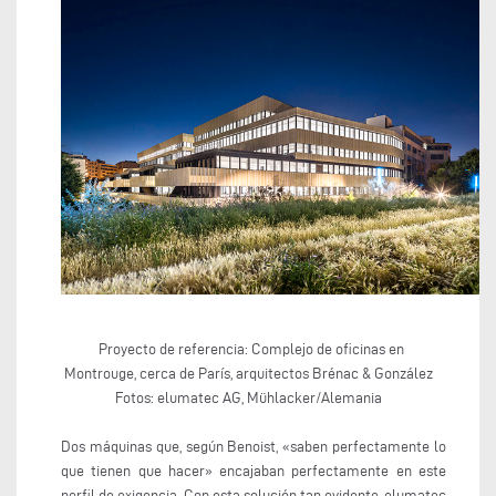
Proyecto de referencia: Complejo de oficinas en
Montrouge, cerca de París, arquitectos Brénac & González
Fotos: elumatec AG, Mühlacker/Alemania
Dos máquinas que, según Benoist, «saben perfectamente lo
que tienen que hacer» encajaban perfectamente en este
perfil de exigencia. Con esta solución tan evidente, elumatec