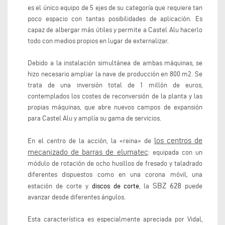
es el único equipo de 5 ejes de su categoría que requiere tan
poco espacio con tantas posibilidades de aplicación. Es
capaz de albergar más útiles y permite a Castel Alu hacerlo
todo con medios propios en lugar de externalizar.
Debido a la instalación simultánea de ambas máquinas, se
hizo necesario ampliar la nave de producción en 800 m2. Se
trata de una inversión total de 1 millón de euros,
contemplados los costes de reconversión de la planta y las
propias máquinas, que abre nuevos campos de expansión
para Castel Alu y amplía su gama de servicios.
los centros de
En el centro de la acción, la «reina» de
mecanizado de barras de elumatec
: equipada con un
módulo de rotación de ocho husillos de fresado y taladrado
diferentes dispuestos como en una corona móvil, una
SBZ 628
estación de corte y
discos de corte
, la
puede
avanzar desde diferentes ángulos.
Esta característica es especialmente apreciada por Vidal,