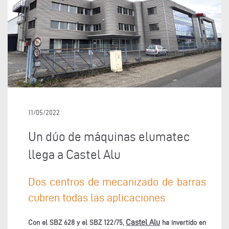
11/05/2022
Un dúo de máquinas elumatec
llega a Castel Alu
Dos centros de mecanizado de barras
cubren todas las aplicaciones
Castel Alu
Con el SBZ 628 y el SBZ 122/75,
ha invertido en