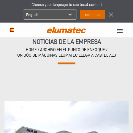
Choose your language to see local content
expand_more
close
English
menu
NOTICIAS DE LA EMPRESA
HOME
/
ARCHIVO EN EL PUNTO DE ENFOQUE
/
UN DÚO DE MÁQUINAS ELUMATEC LLEGA A CASTEL ALU