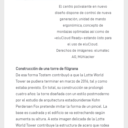
El centro polivalente en nuevo
diseño dispone de control de nueva
generación, unidad de mando
ergonómica, concepto de
mordazas optimadas así como de
«eluCloud Ready» estando listo para
el uso de eluCloud.
Derechos de imágenes: elumatec
AG, Mühlacker
Construcción de una torre de filigrana
De esa forma Tostem contribuyó a que la Lotte World
Tower se pudiera terminar en marzo de 2016, tal y como
estaba previsto. En total, su construcción se prolongó
cuatro años: la torre diseñada con un estilo postmoderno
por el estudio de arquitectura estadounidense Kohn
Perdersen Fox pretende imitar la forma de un pincel. La
base es cuadrada y el edificio se va estrechando según
aumenta su altura. A esta imagen delicada de la Lotte
World Tower contribuye la estructura de acero que rodea