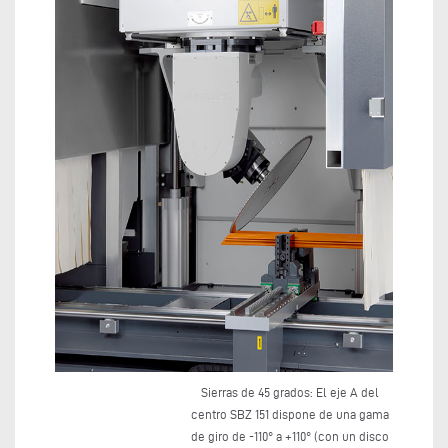
Sierras de 45 grados: El eje A del
centro SBZ 151 dispone de una gama
de giro de -110° a +110° (con un disco