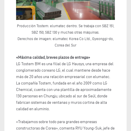
Producción Tostem: elumatec dentro. Se trabaja con SBZ 151,
SBZ 150, SBZ 130 y muchas otras máquinas.
Derechos de imagen: elumatec Korea Co Ltd., Gyeonggi-do,
Corea del Sur
«Máxima calidad, breves plazos de entrega»
LG Tostem BM es una filial de LG Hausys, una empresa del
conglomerado coreano LG, el cual mantiene desde hace
más de 20 años una relación empresarial con elumatec.
La compañía Tostem, fundada en el año 2009 como LG
Chemical, cuenta con una plantilla de aproximadamente
130 personas en Chungju, ubicado al sur de Seúl, donde
fabrican sistemas de ventanas y muros cortina de alta
calidad en aluminio.
«Trabajamos sobre todo para grandes empresas
constructoras de Corea», comenta RYU Young-Suk, jefe de