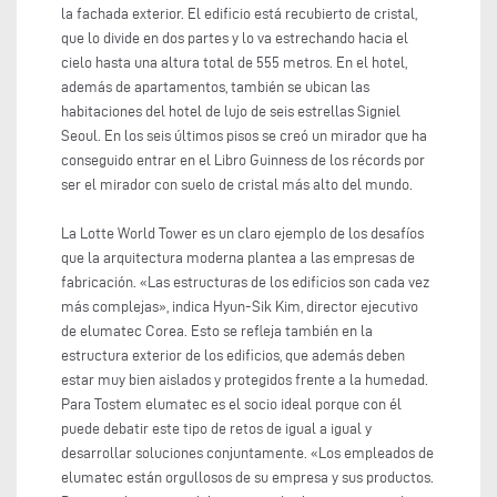
la fachada exterior. El edificio está recubierto de cristal,
que lo divide en dos partes y lo va estrechando hacia el
cielo hasta una altura total de 555 metros. En el hotel,
además de apartamentos, también se ubican las
habitaciones del hotel de lujo de seis estrellas Signiel
Seoul. En los seis últimos pisos se creó un mirador que ha
conseguido entrar en el Libro Guinness de los récords por
ser el mirador con suelo de cristal más alto del mundo.
La Lotte World Tower es un claro ejemplo de los desafíos
que la arquitectura moderna plantea a las empresas de
fabricación. «Las estructuras de los edificios son cada vez
más complejas», indica Hyun-Sik Kim, director ejecutivo
de elumatec Corea. Esto se refleja también en la
estructura exterior de los edificios, que además deben
estar muy bien aislados y protegidos frente a la humedad.
Para Tostem elumatec es el socio ideal porque con él
puede debatir este tipo de retos de igual a igual y
desarrollar soluciones conjuntamente. «Los empleados de
elumatec están orgullosos de su empresa y sus productos.