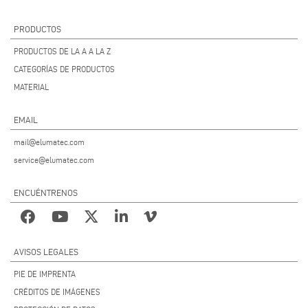
PRODUCTOS
PRODUCTOS DE LA A A LA Z
CATEGORÍAS DE PRODUCTOS
MATERIAL
EMAIL
mail@elumatec.com
service@elumatec.com
ENCUÉNTRENOS
AVISOS LEGALES
PIE DE IMPRENTA
CRÉDITOS DE IMÁGENES