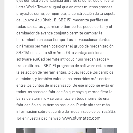
ejes demostró su eficiencia durante la construcción de la
Lotte World Tower al igual que en otros muchos grandes
proyectos como, por ejemplo, la construcción de la cúpula
del Louvre Abu Dhabi. El SBZ 151 mecaniza perfiles en
todas sus caras y, al mismo tiempo, los puede cortar, y el
cambiador de avance conjunto permite cambiar la
herramienta en poco tiempo. Los servoaccionamientos
dinámicos permiten posicionar el grupo de mecanización
SBZ 151 con hasta 60 m/min. Otra ventaja adicional: el
software eluCad permite introducir los mecanizados y
transmitirlos al SBZ. El programa de software establece
la selección de herramientas, lo cual reduce los cambios
al mínimo, y también calcula los recorridos más cortos
entre los puntos de mecanizado. De ese modo, se evita en
todos los pasos de fabricación que haya que modificar la
barra de aluminio y se garantiza en todo momento una
fabricación en un tiempo reducido. Puede obtener más
información sobre el centro de mecanizado de barras SBZ
www.elumatec.com
151 en nuestra página web:
.