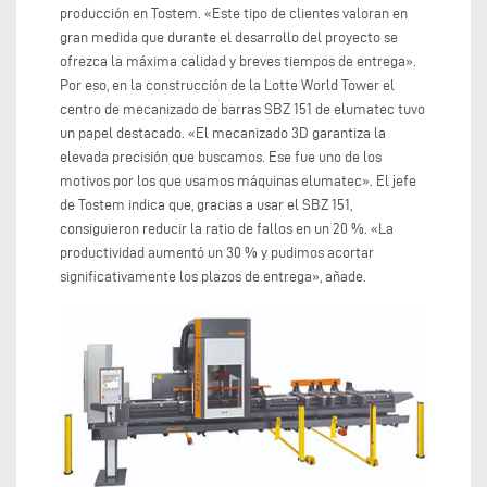
producción en Tostem. «Este tipo de clientes valoran en
gran medida que durante el desarrollo del proyecto se
ofrezca la máxima calidad y breves tiempos de entrega».
Por eso, en la construcción de la Lotte World Tower el
centro de mecanizado de barras SBZ 151 de elumatec tuvo
un papel destacado. «El mecanizado 3D garantiza la
elevada precisión que buscamos. Ese fue uno de los
motivos por los que usamos máquinas elumatec». El jefe
de Tostem indica que, gracias a usar el SBZ 151,
consiguieron reducir la ratio de fallos en un 20 %. «La
productividad aumentó un 30 % y pudimos acortar
significativamente los plazos de entrega», añade.