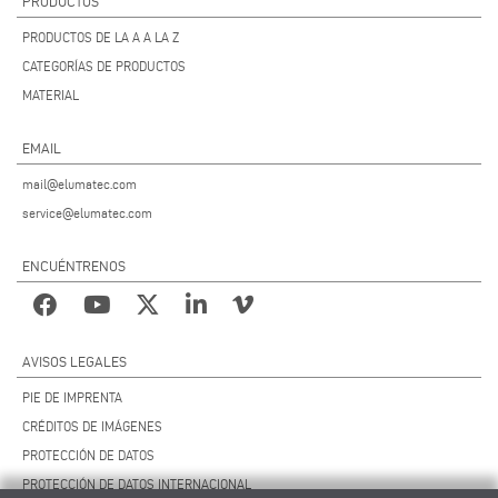
PRODUCTOS
PRODUCTOS DE LA A A LA Z
CATEGORÍAS DE PRODUCTOS
MATERIAL
EMAIL
mail@elumatec.com
service@elumatec.com
ENCUÉNTRENOS
AVISOS LEGALES
PIE DE IMPRENTA
CRÉDITOS DE IMÁGENES
PROTECCIÓN DE DATOS
PROTECCIÓN DE DATOS INTERNACIONAL