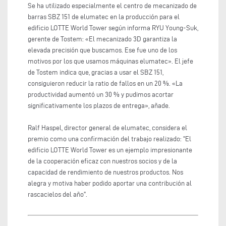
Se ha utilizado especialmente el centro de mecanizado de
barras SBZ 151 de elumatec en la producción para el
edificio LOTTE World Tower según informa RYU Young-Suk,
gerente de Tostem: «El mecanizado 3D garantiza la
elevada precisión que buscamos. Ese fue uno de los
motivos por los que usamos máquinas elumatec». El jefe
de Tostem indica que, gracias a usar el SBZ 151,
consiguieron reducir la ratio de fallos en un 20 %. «La
productividad aumentó un 30 % y pudimos acortar
significativamente los plazos de entrega», añade.
Ralf Haspel, director general de elumatec, considera el
premio como una confirmación del trabajo realizado: "El
edificio LOTTE World Tower es un ejemplo impresionante
de la cooperación eficaz con nuestros socios y de la
capacidad de rendimiento de nuestros productos. Nos
alegra y motiva haber podido aportar una contribución al
rascacielos del año".