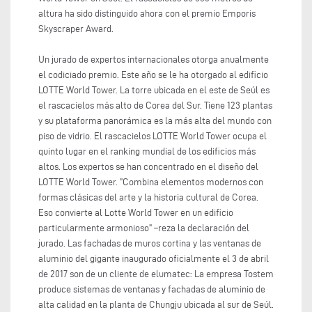
altura ha sido distinguido ahora con el premio Emporis
Skyscraper Award.
Un jurado de expertos internacionales otorga anualmente
el codiciado premio. Este año se le ha otorgado al edificio
LOTTE World Tower. La torre ubicada en el este de Seúl es
el rascacielos más alto de Corea del Sur. Tiene 123 plantas
y su plataforma panorámica es la más alta del mundo con
piso de vidrio. El rascacielos LOTTE World Tower ocupa el
quinto lugar en el ranking mundial de los edificios más
altos. Los expertos se han concentrado en el diseño del
LOTTE World Tower. "Combina elementos modernos con
formas clásicas del arte y la historia cultural de Corea.
Eso convierte al Lotte World Tower en un edificio
particularmente armonioso" –reza la declaración del
jurado. Las fachadas de muros cortina y las ventanas de
aluminio del gigante inaugurado oficialmente el 3 de abril
de 2017 son de un cliente de elumatec: La empresa Tostem
produce sistemas de ventanas y fachadas de aluminio de
alta calidad en la planta de Chungju ubicada al sur de Seúl.