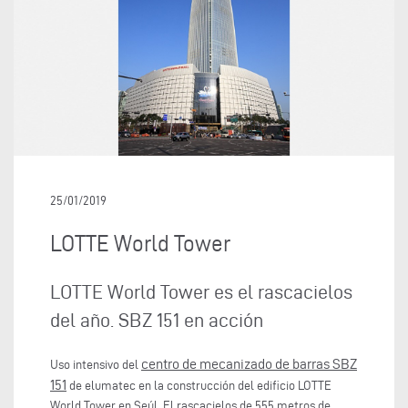
25/01/2019
LOTTE World Tower
LOTTE World Tower es el rascacielos
del año. SBZ 151 en acción
centro de mecanizado de barras SBZ
Uso intensivo del
151
de elumatec en la construcción del edificio LOTTE
World Tower en Seúl. El rascacielos de 555 metros de