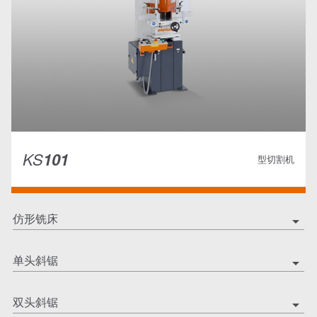
KS
101
型切割机
仿形铣床
arrow_drop_down
单头斜锯
arrow_drop_down
双头斜锯
arrow_drop_down