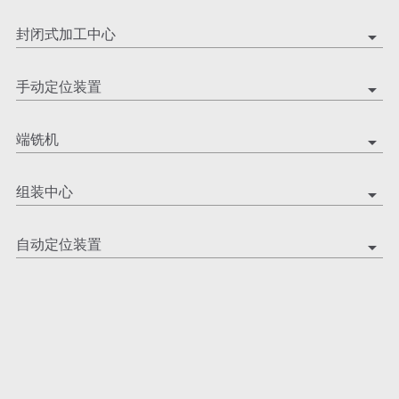
封闭式加工中心
arrow_drop_down
手动定位装置
arrow_drop_down
端铣机
arrow_drop_down
组装中心
arrow_drop_down
自动定位装置
arrow_drop_down