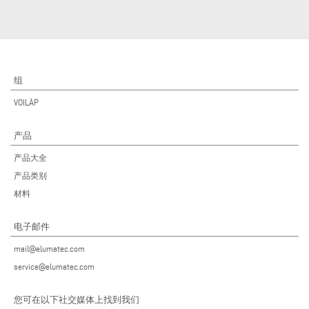
组
VOILÀP
产品
产品大全
产品类别
材料
电子邮件
mail@elumatec.com
service@elumatec.com
您可在以下社交媒体上找到我们