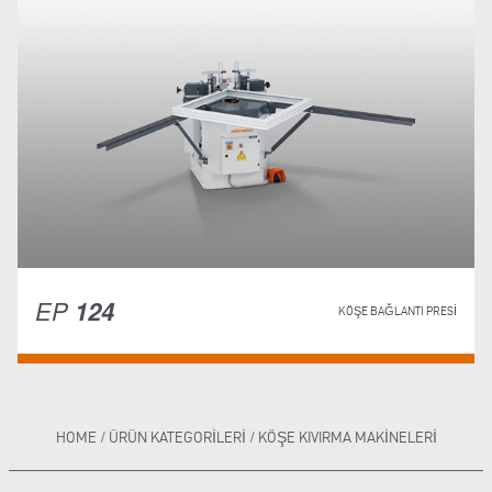
EP
124
KÖŞE BAĞLANTI PRESI
HOME
/
ÜRÜN KATEGORILERI
/
KÖŞE KIVIRMA MAKINELERI